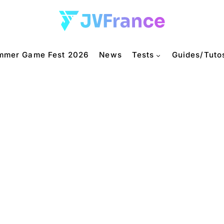
mmer Game Fest 2026
News
Tests
Guides/Tuto