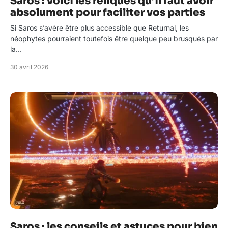
Saros : voici les reliques qu’il faut avoir
absolument pour faciliter vos parties
Si Saros s’avère être plus accessible que Returnal, les
néophytes pourraient toutefois être quelque peu brusqués par
la…
30 avril 2026
Saros : les conseils et astuces pour bien