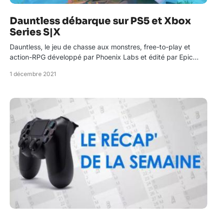
Dauntless débarque sur PS5 et Xbox
Series S|X
Dauntless, le jeu de chasse aux monstres, free-to-play et
action-RPG développé par Phoenix Labs et édité par Epic…
1 décembre 2021