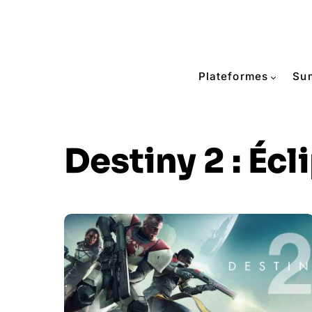
Plateformes
Su
Destiny 2 : Écl