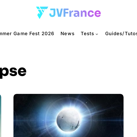
mmer Game Fest 2026
News
Tests
Guides/Tuto
ipse