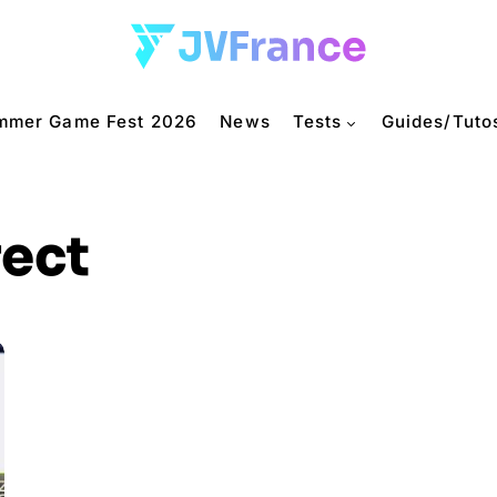
mmer Game Fest 2026
News
Tests
Guides/Tuto
ect