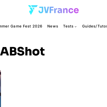
mmer Game Fest 2026
News
Tests
Guides/Tuto
ABShot