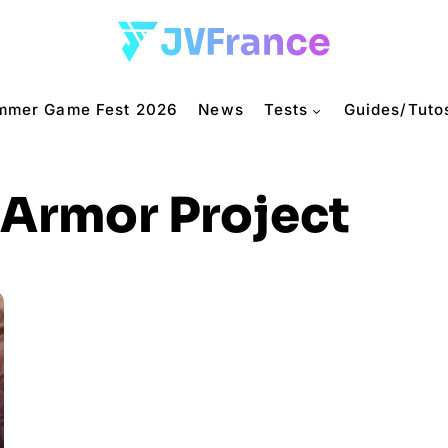
mmer Game Fest 2026
News
Tests
Guides/Tuto
Armor Project