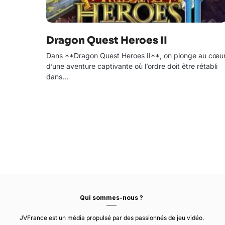
Dragon Quest Heroes II
Dans **Dragon Quest Heroes II**, on plonge au cœu
d’une aventure captivante où l’ordre doit être rétabli
dans…
Qui sommes-nous ?
JVFrance est un média propulsé par des passionnés de jeu vidéo.