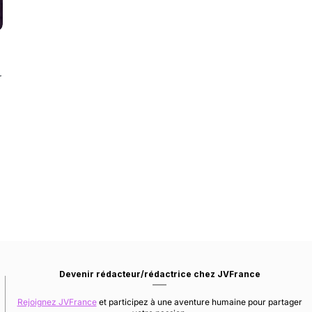
r
Devenir rédacteur/rédactrice chez JVFrance
Rejoignez JVFrance
et participez à une aventure humaine pour partager