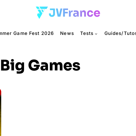
mmer Game Fest 2026
News
Tests
Guides/Tuto
Big Games