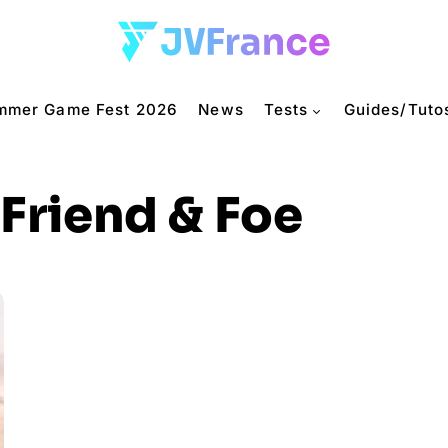
mmer Game Fest 2026
News
Tests
Guides/Tuto
Friend & Foe