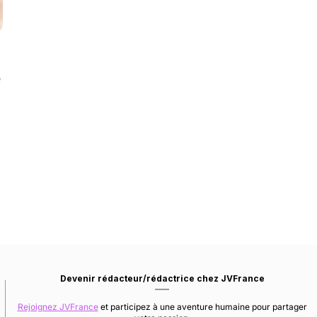
e
Devenir rédacteur/rédactrice chez JVFrance
Rejoignez JVFrance
et participez à une aventure humaine pour partager