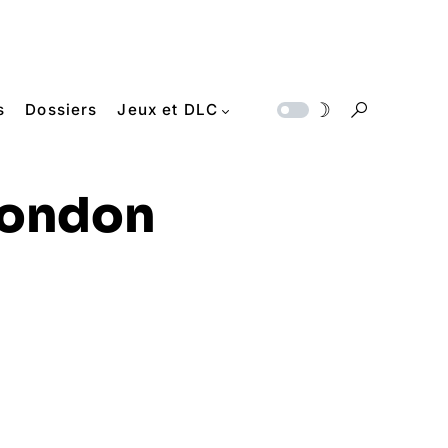
s
Dossiers
Jeux et DLC
London