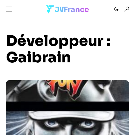
Développeur :
Gaibrain