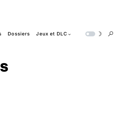
s
Dossiers
Jeux et DLC
s