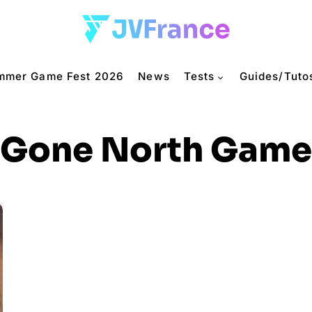
mmer Game Fest 2026
News
Tests
Guides/Tuto
Gone North Game