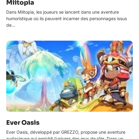
Miitopia
Dans Miitopia, les joueurs se lancent dans une aventure
humoristique où ils peuvent incarner des personnages issus
de…
Ever Oasis
Ever Oasis, développé par GREZZO, propose une aventure
audacieuse qui enrichit l’univers des jeux de rôle. Dans un…