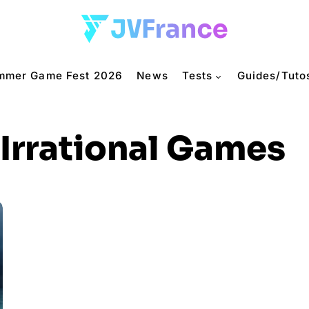
mmer Game Fest 2026
News
Tests
Guides/Tuto
Irrational Games