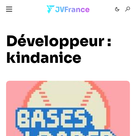
Développeur :
kindanice