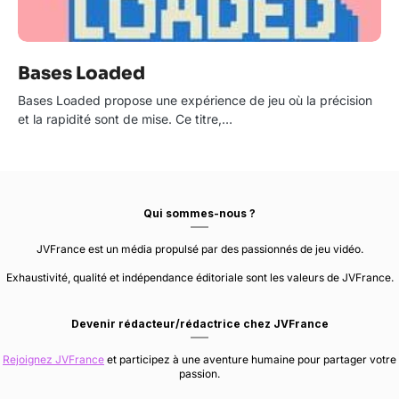
Bases Loaded
Bases Loaded propose une expérience de jeu où la précision
et la rapidité sont de mise. Ce titre,…
Qui sommes-nous ?
JVFrance est un média propulsé par des passionnés de jeu vidéo.
Exhaustivité, qualité et indépendance éditoriale sont les valeurs de JVFrance.
Devenir rédacteur/rédactrice chez JVFrance
Rejoignez JVFrance
et participez à une aventure humaine pour partager votre
passion.