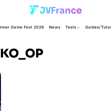
mmer Game Fest 2026
News
Tests
Guides/Tuto
KO_OP