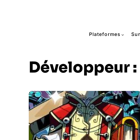
Plateformes
Su
Développeur :