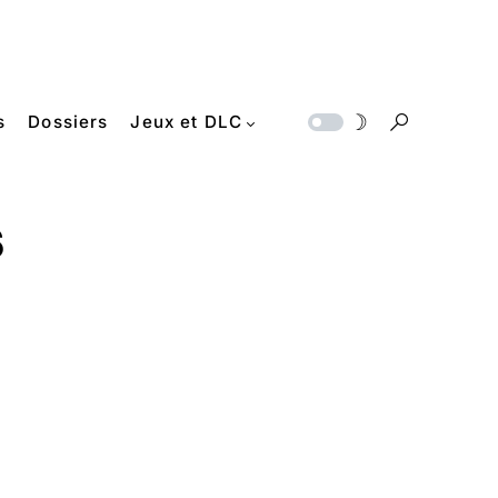
s
Dossiers
Jeux et DLC
s