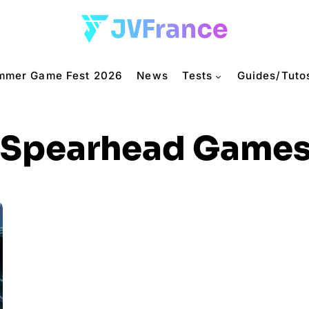
mmer Game Fest 2026
News
Tests
Guides/Tuto
Spearhead Game