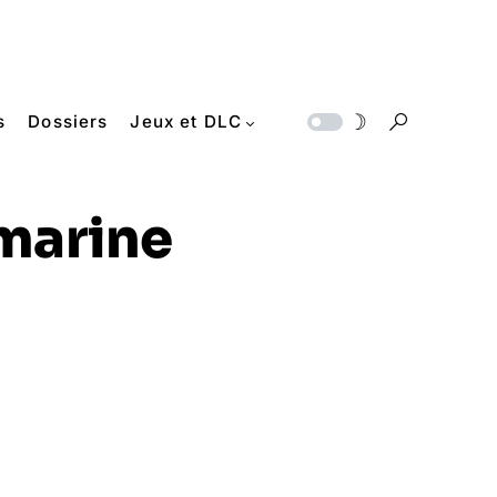
s
Dossiers
Jeux et DLC
marine