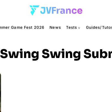
mmer Game Fest 2026
News
Tests
Guides/Tuto
Swing Swing Sub