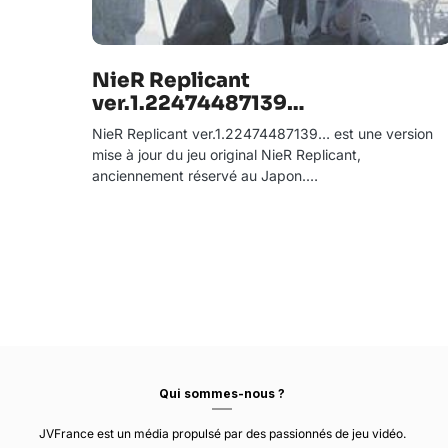
NieR Replicant
ver.1.22474487139…
NieR Replicant ver.1.22474487139… est une version
mise à jour du jeu original NieR Replicant,
anciennement réservé au Japon.…
Qui sommes-nous ?
JVFrance est un média propulsé par des passionnés de jeu vidéo.