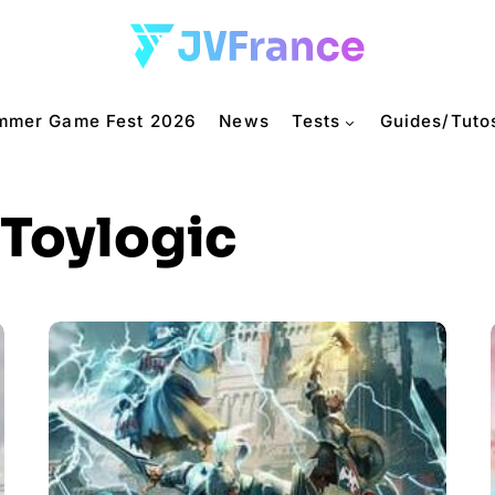
mmer Game Fest 2026
News
Tests
Guides/Tuto
Toylogic