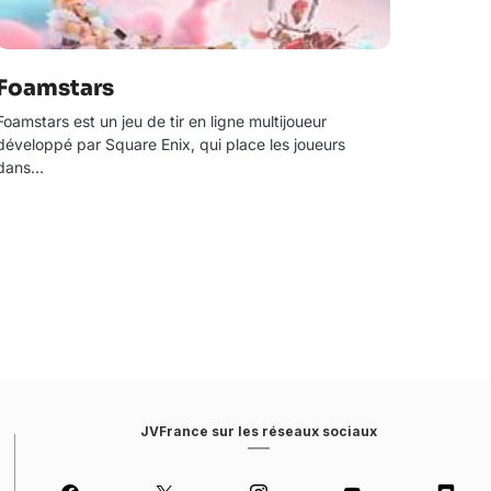
Foamstars
Foamstars est un jeu de tir en ligne multijoueur
développé par Square Enix, qui place les joueurs
dans…
JVFrance sur les réseaux sociaux