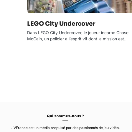
LEGO City Undercover
Dans LEGO City Undercover, le joueur incarne Chase
McCain, un policier à l’esprit vif dont la mission est…
Qui sommes-nous ?
JVFrance est un média propulsé par des passionnés de jeu vidéo.