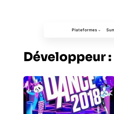
Plateformes
Sum
Développeur :