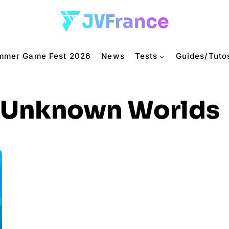
mmer Game Fest 2026
News
Tests
Guides/Tuto
Unknown Worlds