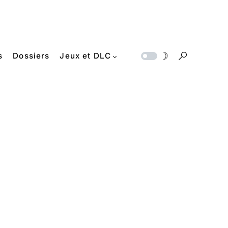
s
Dossiers
Jeux et DLC