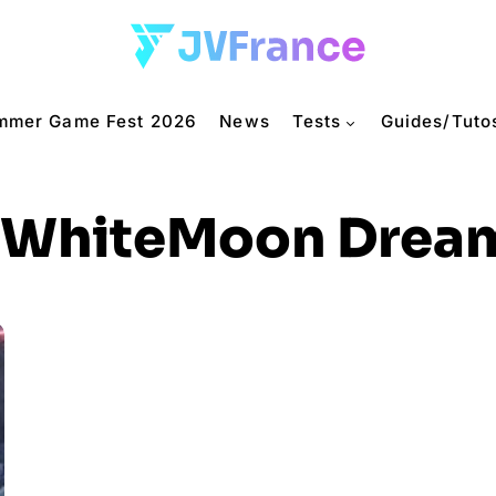
mmer Game Fest 2026
News
Tests
Guides/Tuto
WhiteMoon Drea