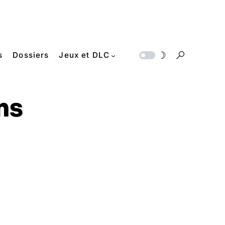
s
Dossiers
Jeux et DLC
ms