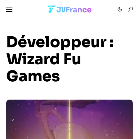
Développeur :
Wizard Fu
Games