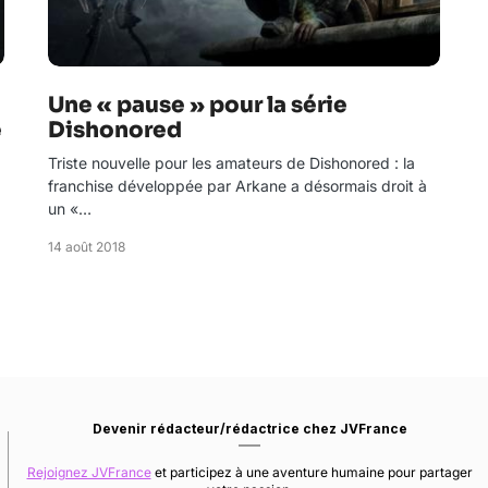
Une « pause » pour la série
e
Dishonored
Triste nouvelle pour les amateurs de Dishonored : la
franchise développée par Arkane a désormais droit à
un «…
14 août 2018
Devenir rédacteur/rédactrice chez JVFrance
Rejoignez JVFrance
et participez à une aventure humaine pour partager