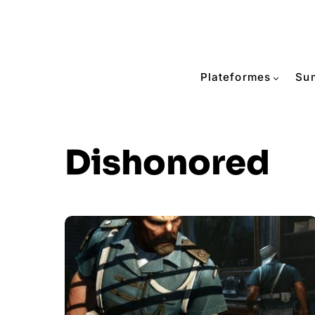
Plateformes
Su
Dishonored