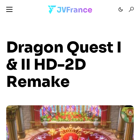
Dragon Quest I
& II HD-2D
Remake