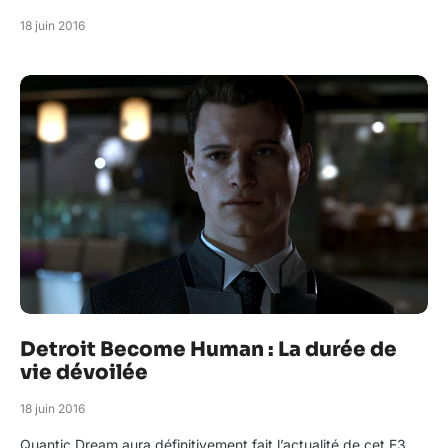
18 juin 2016
Detroit Become Human : La durée de
vie dévoilée
18 juin 2016
Quantic Dream aura définitivement fait l’actualité de cet E3