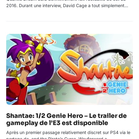
2016. Durant une interview, David Cage a tout simplement…
Shantae: 1/2 Genie Hero – Le trailer de
gameplay de l’E3 est disponible
Après un premier passage relativement discret sur PS4 via le
portage de and the Pirate’s Curse, Wayforward a…