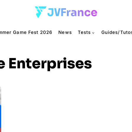
mmer Game Fest 2026
News
Tests
Guides/Tuto
e Enterprises