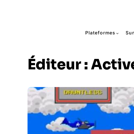
Plateformes
Su
Éditeur :
Activ