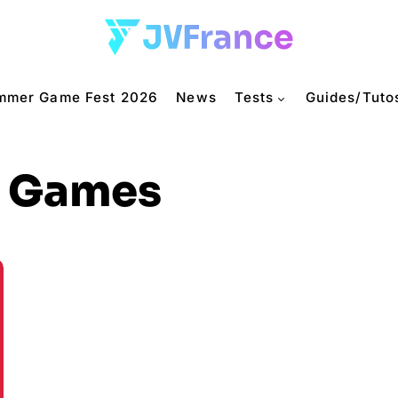
mmer Game Fest 2026
News
Tests
Guides/Tuto
n! Games