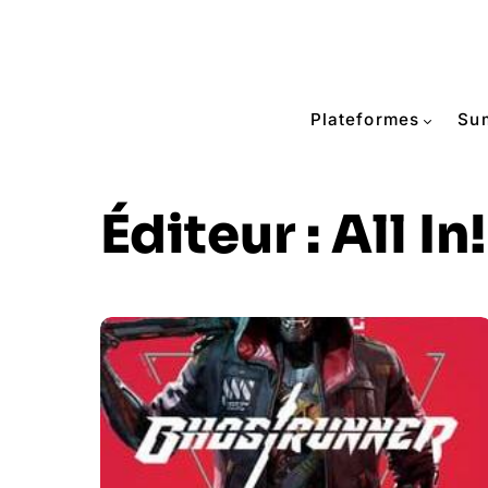
Plateformes
Su
Éditeur :
All I