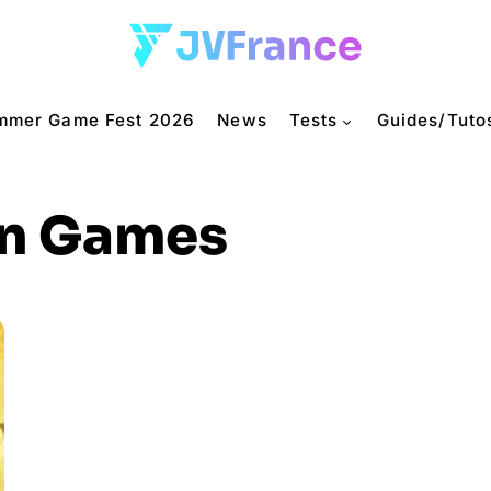
mmer Game Fest 2026
News
Tests
Guides/Tuto
on Games