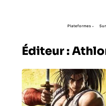
Plateformes
Su
Éditeur :
Athl