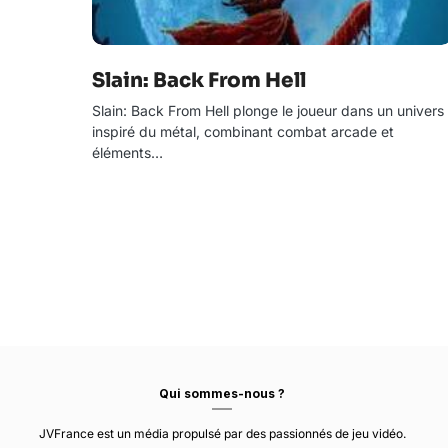
Slain: Back From Hell
Slain: Back From Hell plonge le joueur dans un univers
inspiré du métal, combinant combat arcade et
éléments…
Qui sommes-nous ?
JVFrance est un média propulsé par des passionnés de jeu vidéo.