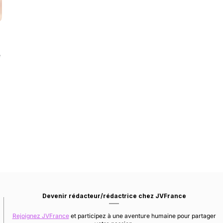
e
Devenir rédacteur/rédactrice chez JVFrance
Rejoignez JVFrance
et participez à une aventure humaine pour partager