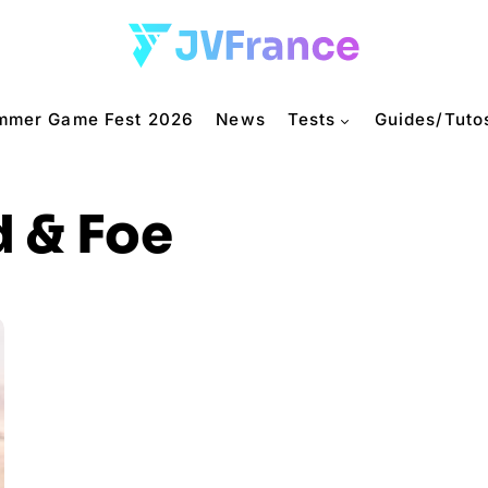
mmer Game Fest 2026
News
Tests
Guides/Tuto
d & Foe