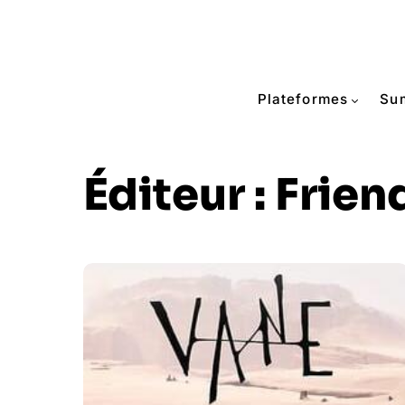
Plateformes
Su
Éditeur :
Frien