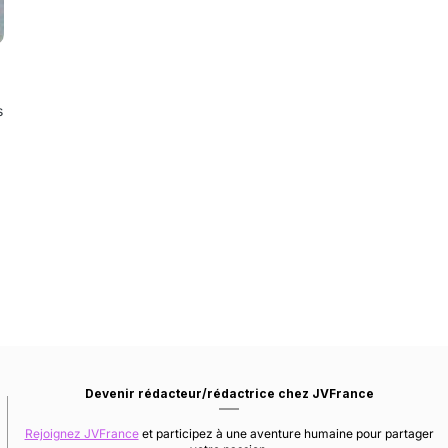
s
Devenir rédacteur/rédactrice chez JVFrance
Rejoignez JVFrance
et participez à une aventure humaine pour partager