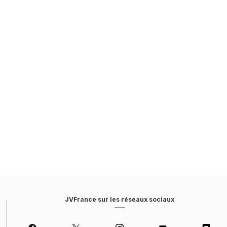
JVFrance sur les réseaux sociaux