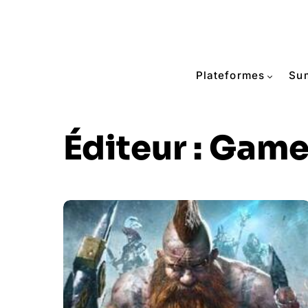
Plateformes
Su
Éditeur :
Game