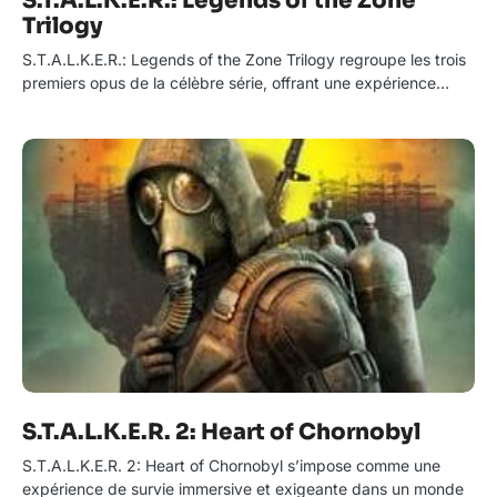
S.T.A.L.K.E.R.: Legends of the Zone
Trilogy
S.T.A.L.K.E.R.: Legends of the Zone Trilogy regroupe les trois
premiers opus de la célèbre série, offrant une expérience…
S.T.A.L.K.E.R. 2: Heart of Chornobyl
S.T.A.L.K.E.R. 2: Heart of Chornobyl s’impose comme une
expérience de survie immersive et exigeante dans un monde