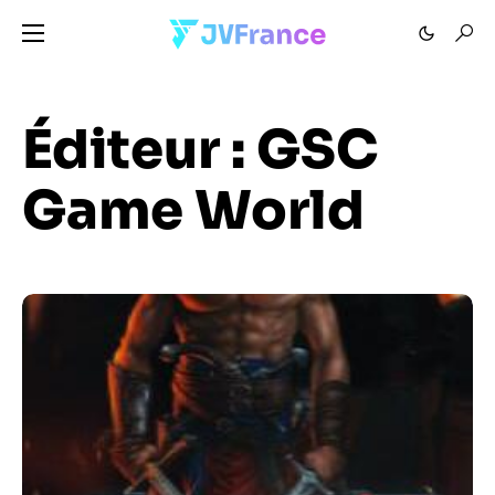
Éditeur :
GSC
Game World