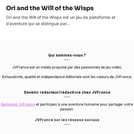
Ori and the Will of the Wisps
Ori and the Will of the Wisps est un jeu de plateforme et
d’aventure qui se distingue par…
Qui sommes-nous ?
JVFrance est un média propulsé par des passionnés de jeu vidéo.
Exhaustivité, qualité et indépendance éditoriale sont les valeurs de JVFrance.
Devenir rédacteur/rédactrice chez JVFrance
Rejoignez JVFrance
et participez à une aventure humaine pour partager votre
passion.
JVFrance sur les réseaux sociaux