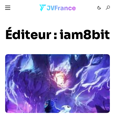
Éditeur :
iam8bit