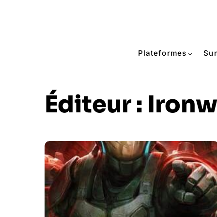
Plateformes
Su
Éditeur :
Ironw