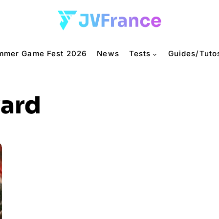
mmer Game Fest 2026
News
Tests
Guides/Tuto
ard