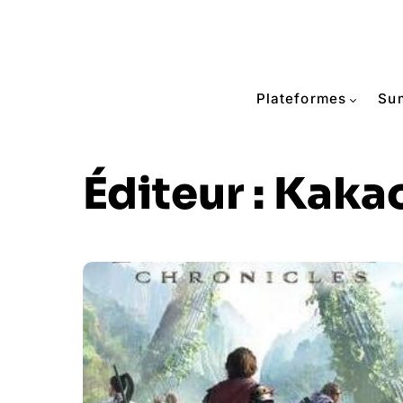
Plateformes
Su
Éditeur :
Kaka