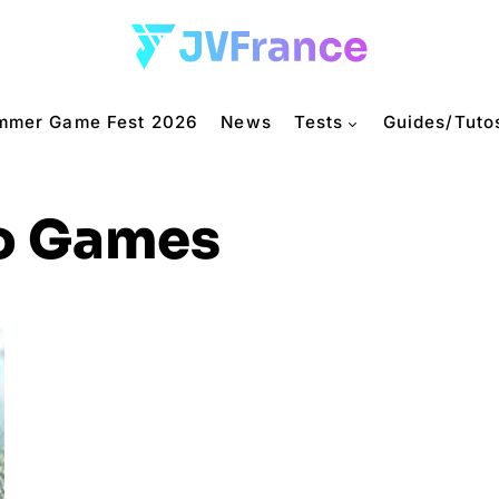
mmer Game Fest 2026
News
Tests
Guides/Tuto
o Games