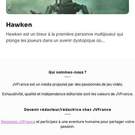
Hawken
Hawken est un tireur à la première personne multijoueur qui
plonge les joueurs dans un avenir dystopique où…
Qui sommes-nous ?
JVFrance est un média propulsé par des passionnés de jeu vidéo.
Exhaustivité, qualité et indépendance éditoriale sont les valeurs de JVFrance.
Devenir rédacteur/rédactrice chez JVFrance
Rejoignez JVFrance
et participez à une aventure humaine pour partager votre
passion.