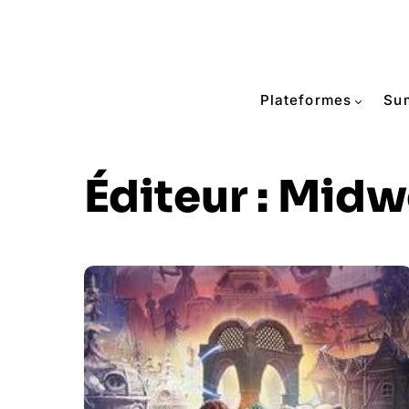
Plateformes
Su
Éditeur :
Midw