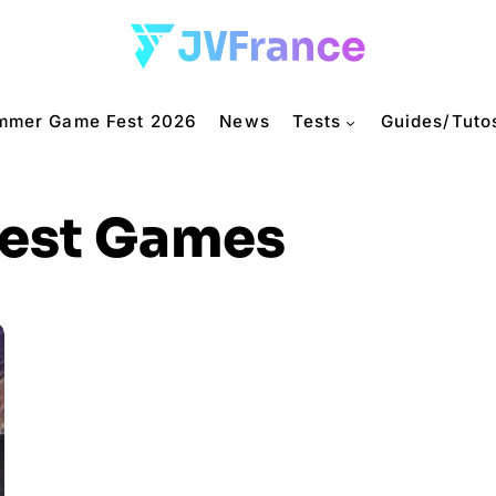
mmer Game Fest 2026
News
Tests
Guides/Tuto
est Games