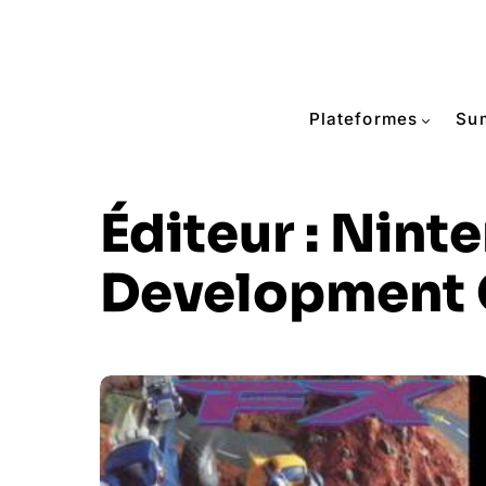
Plateformes
Su
Éditeur :
Ninte
Development 