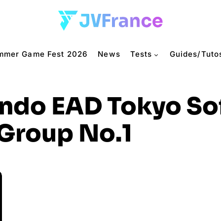
mmer Game Fest 2026
News
Tests
Guides/Tuto
ndo EAD Tokyo So
Group No.1