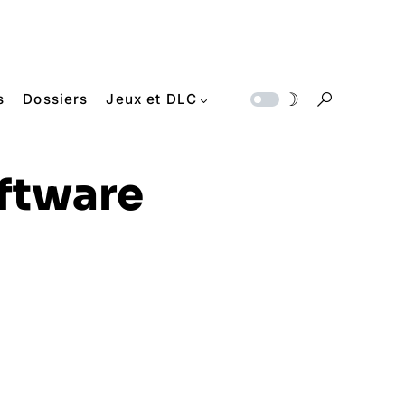
s
Dossiers
Jeux et DLC
ftware