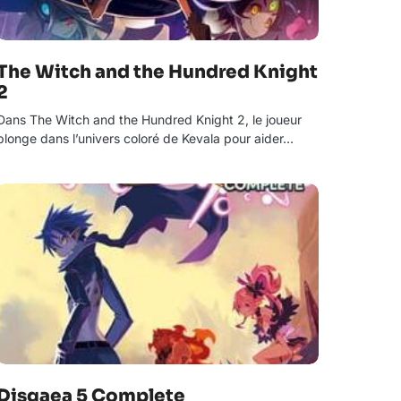
The Witch and the Hundred Knight
2
Dans The Witch and the Hundred Knight 2, le joueur
plonge dans l’univers coloré de Kevala pour aider…
Disgaea 5 Complete