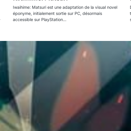
Iwaihime: Matsuri est une adaptation de la visual novel
éponyme, initialement sortie sur PC, désormais
accessible sur PlayStation…
r