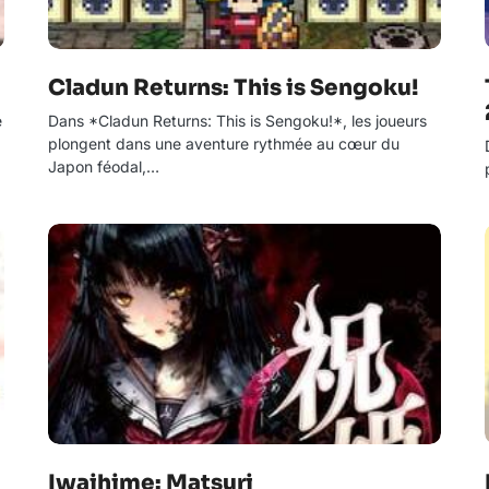
Cladun Returns: This is Sengoku!
e
Dans *Cladun Returns: This is Sengoku!*, les joueurs
plongent dans une aventure rythmée au cœur du
Japon féodal,…
Iwaihime: Matsuri