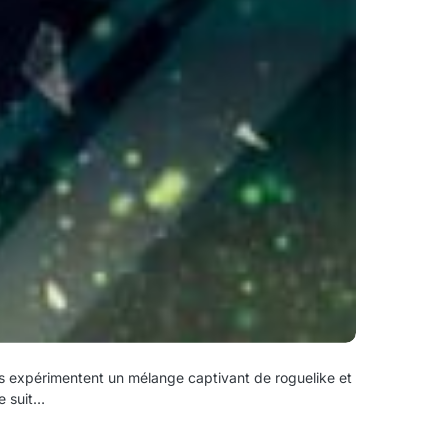
rs expérimentent un mélange captivant de roguelike et
re suit…