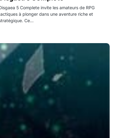
Disgaea 5 Complete invite les amateurs de RPG
tactiques à plonger dans une aventure riche et
stratégique. Ce…