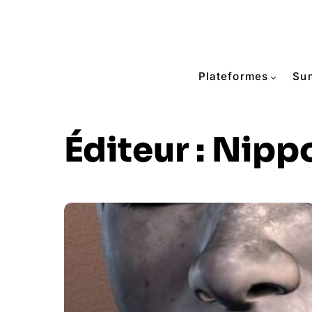
Plateformes
Su
Éditeur :
Nippo