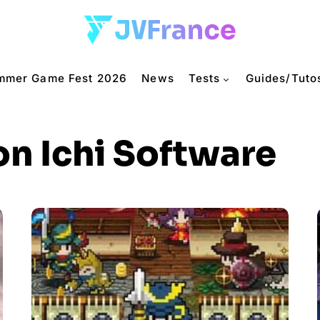
mmer Game Fest 2026
News
Tests
Guides/Tuto
n Ichi Software