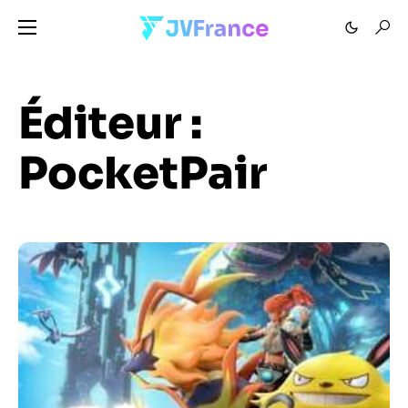
Éditeur :
PocketPair