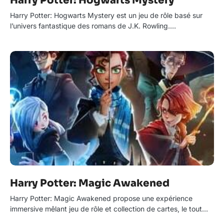
Harry Potter: Hogwarts Mystery
Harry Potter: Hogwarts Mystery est un jeu de rôle basé sur
l’univers fantastique des romans de J.K. Rowling.…
Harry Potter: Magic Awakened
Harry Potter: Magic Awakened propose une expérience
immersive mêlant jeu de rôle et collection de cartes, le tout…