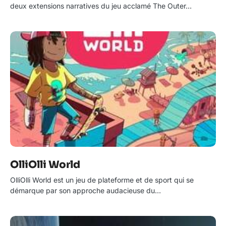
deux extensions narratives du jeu acclamé The Outer…
OlliOlli World
OlliOlli World est un jeu de plateforme et de sport qui se
démarque par son approche audacieuse du…