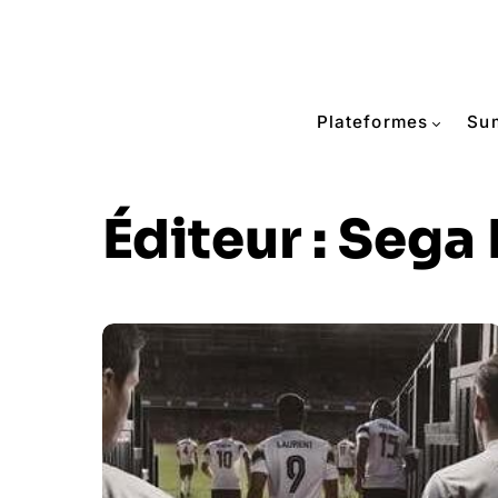
Plateformes
Su
Éditeur :
Sega 