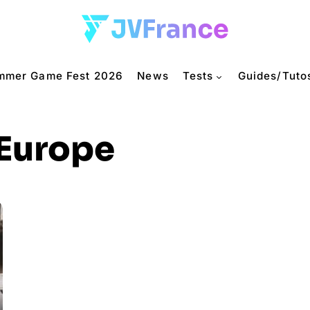
mmer Game Fest 2026
News
Tests
Guides/Tuto
Europe