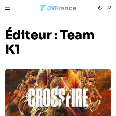
Éditeur :
Team
K1