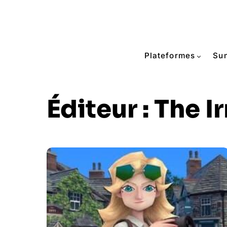
Plateformes
Su
Éditeur :
The I