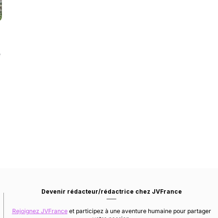
e
Devenir rédacteur/rédactrice chez JVFrance
Rejoignez JVFrance
et participez à une aventure humaine pour partager