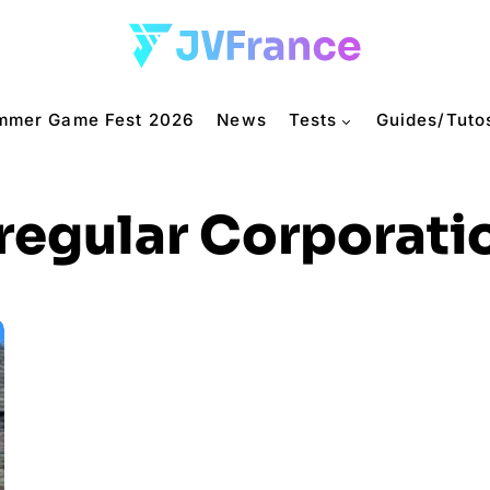
mmer Game Fest 2026
News
Tests
Guides/Tuto
rregular Corporati