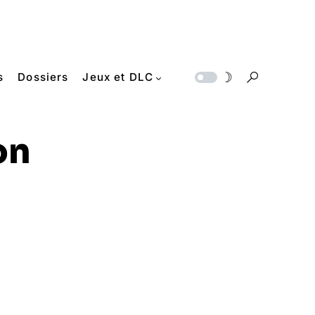
s
Dossiers
Jeux et DLC
on