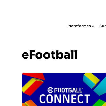
Plateformes
Su
eFootball