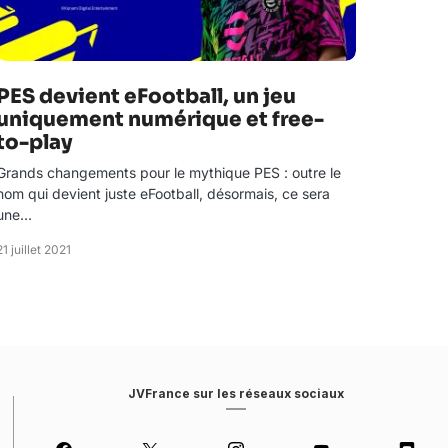
PES devient eFootball, un jeu
uniquement numérique et free-
to-play
Grands changements pour le mythique PES : outre le
nom qui devient juste eFootball, désormais, ce sera
une…
21 juillet 2021
JVFrance sur les réseaux sociaux