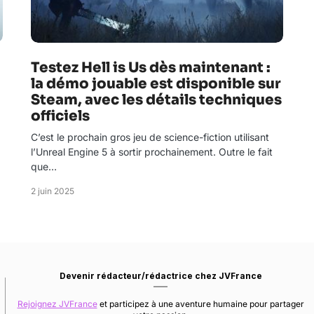
Testez Hell is Us dès maintenant :
la démo jouable est disponible sur
Steam, avec les détails techniques
officiels
C’est le prochain gros jeu de science-fiction utilisant
l’Unreal Engine 5 à sortir prochainement. Outre le fait
que…
2 juin 2025
Devenir rédacteur/rédactrice chez JVFrance
Rejoignez JVFrance
et participez à une aventure humaine pour partager