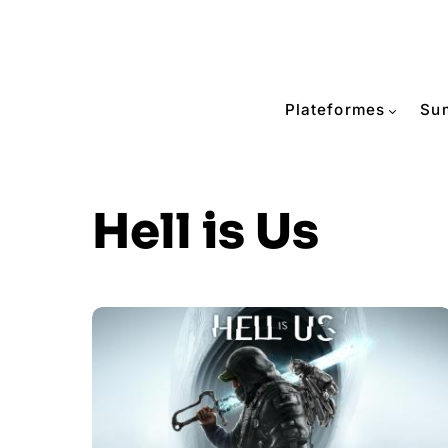
Plateformes
Su
Hell is Us