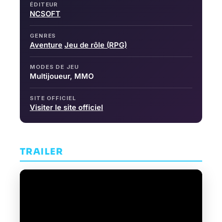
ÉDITEUR
NCSOFT
GENRES
Aventure
Jeu de rôle (RPG)
MODES DE JEU
Multijoueur, MMO
SITE OFFICIEL
Visiter le site officiel
TRAILER