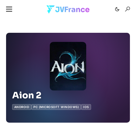
Aion 2
ANDROID
PC (MICROSOFT WINDOWS)
IOS